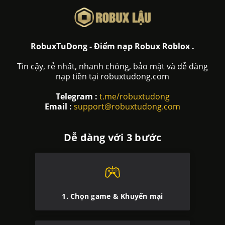
RobuxTuDong - Điểm nạp Robux Roblox .
Tin cậy, rẻ nhất, nhanh chóng, bảo mật và dễ dàng
nạp tiền tại robuxtudong.com
Telegram :
t.me/robuxtudong
Email :
support@robuxtudong.com
Dễ dàng với 3 bước
1. Chọn game & Khuyến mại