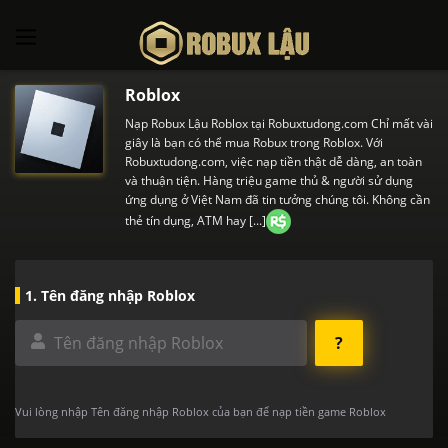
Skip
to
content
Roblox
Nạp Robux Lậu Roblox tại Robuxtudong.com Chỉ mất vài
giây là bạn có thể mua Robux trong Roblox. Với
Robuxtudong.com, việc nạp tiền thật dễ dàng, an toàn
và thuận tiện. Hàng triệu game thủ & người sử dụng
ứng dụng ở Việt Nam đã tin tưởng chúng tôi. Không cần
thẻ tín dụng, ATM hay [...]
1. Tên đăng nhập Roblox
?
Vui lòng nhập Tên đăng nhập Roblox của bạn để nạp tiền game Roblox